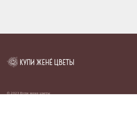
© 2023 Купи жене цветы
МЕНЮ
цветы
подарки
о нас