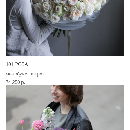
101 РОЗА
монобукет из роз
74 250
р.