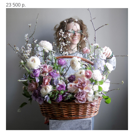
23 500
р.