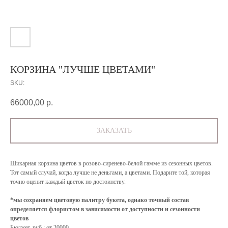
КОРЗИНА "ЛУЧШЕ ЦВЕТАМИ"
SKU:
66000,00
р.
ЗАКАЗАТЬ
Шикарная корзина цветов в розово-сиренево-белой гамме из сезонных цветов.
Тот самый случай, когда лучше не деньгами, а цветами. Подарите той, которая
точно оценит каждый цветок по достоинству.
*мы сохраняем цветовую палитру букета, однако точный состав
определяется флористом в зависимости от доступности и сезонности
цветов
Бюджет, руб.: от 20000