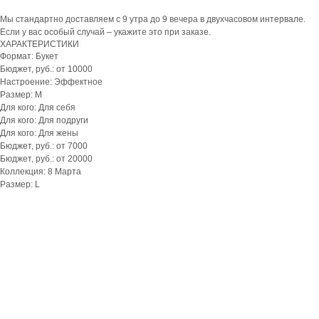
Мы стандартно доставляем с 9 утра до 9 вечера в двухчасовом интервале.
Если у вас особый случай – укажите это при заказе.
ХАРАКТЕРИСТИКИ
Формат: Букет
Бюджет, руб.: от 10000
Настроение: Эффектное
Размер: M
Для кого: Для себя
Для кого: Для подруги
Для кого: Для жены
Бюджет, руб.: от 7000
Бюджет, руб.: от 20000
Коллекция: 8 Марта
Размер: L