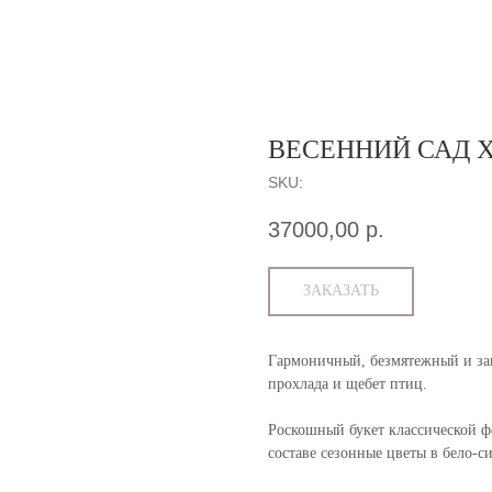
ВЕСЕННИЙ САД 
SKU:
37000,00
р.
ЗАКАЗАТЬ
Гармоничный, безмятежный и за
прохлада и щебет птиц.
Роскошный букет классической ф
составе сезонные цветы в бело-с