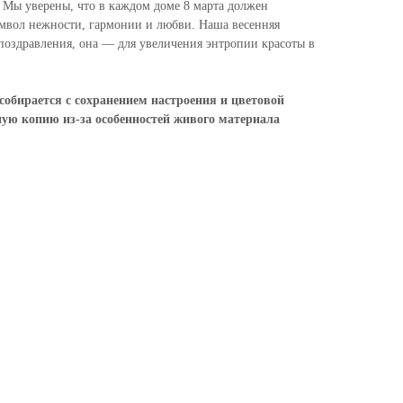
. Мы уверены, что в каждом доме 8 марта должен
мвол нежности, гармонии и любви. Наша весенняя
 поздравления, она — для увеличения энтропии красоты в
 собирается с сохранением настроения и цветовой
ную копию из-за особенностей живого материала