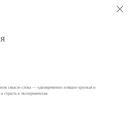
ИЯ
ьном смысле слова — одновременно изящно-хрупкая и
 и страсть к экспериментам.