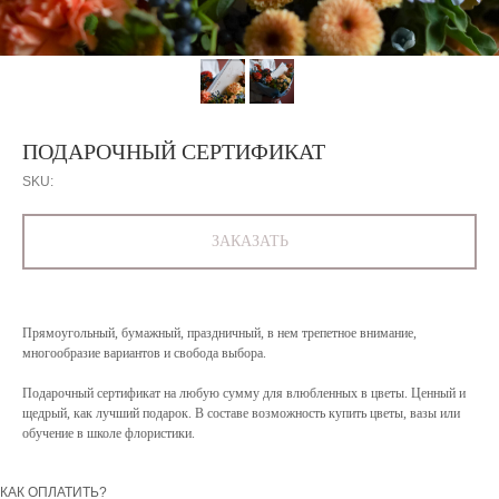
ПОДАРОЧНЫЙ СЕРТИФИКАТ
SKU:
ЗАКАЗАТЬ
Прямоугольный, бумажный, праздничный, в нем трепетное внимание,
многообразие вариантов и свобода выбора.
Подарочный сертификат на любую сумму для влюбленных в цветы. Ценный и
щедрый, как лучший подарок. В составе возможность купить цветы, вазы или
обучение в школе флористики.
КАК ОПЛАТИТЬ?